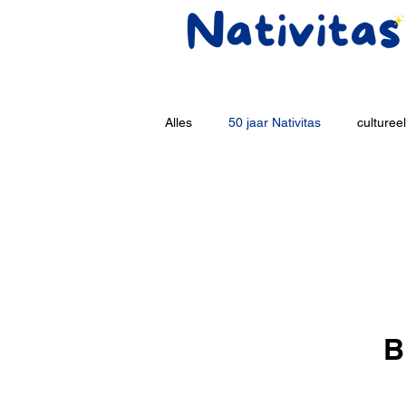
Alles
50 jaar Nativitas
cultureel
B