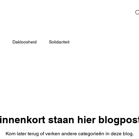
Dakloosheid
Solidariteit
innenkort staan hier blogpos
Kom later terug of verken andere categorieën in deze blog.